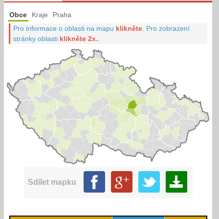
Obce
Kraje
Praha
Pro informace o oblasti na mapu
klikněte
.
Pro zobrazení
stránky oblasti
klikněte 2x.
.
Sdílet mapku