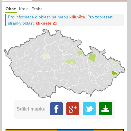
Obce
Kraje
Praha
Pro informace o oblasti na mapu
klikněte
.
Pro zobrazení
stránky oblasti
klikněte 2x.
.
Sdílet mapku