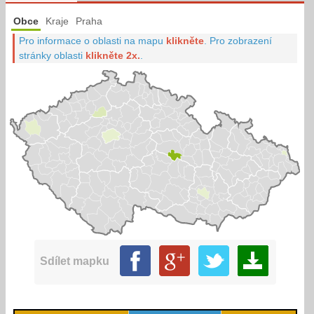
Obce
Kraje
Praha
Pro informace o oblasti na mapu
klikněte
.
Pro zobrazení
stránky oblasti
klikněte 2x.
.
Sdílet mapku