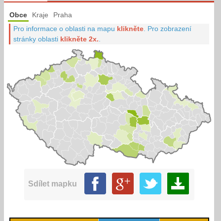
Obce
Kraje
Praha
Pro informace o oblasti na mapu
klikněte
.
Pro zobrazení
stránky oblasti
klikněte 2x.
.
Sdílet mapku