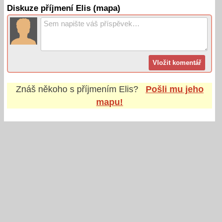
Diskuze příjmení Elis (mapa)
Znáš někoho s příjmením
Elis
?
Pošli mu jeho
mapu!