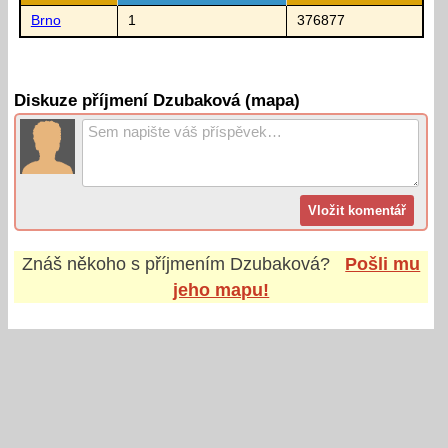
Brno
1
376877
Diskuze příjmení Dzubaková (mapa)
Znáš někoho s příjmením
Dzubaková
?
Pošli mu
jeho mapu!