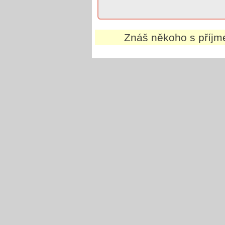
Znáš někoho s příj