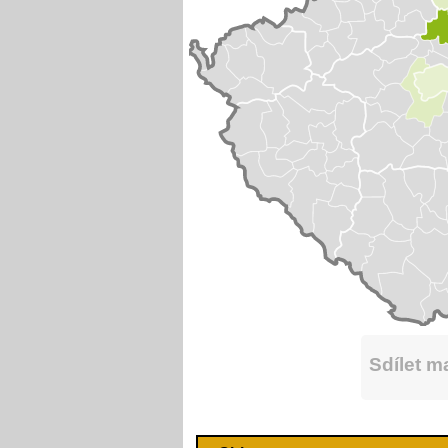
Sdílet 