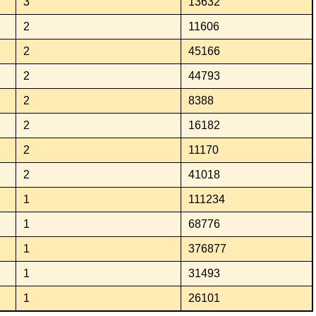
3
13632
2
11606
2
45166
2
44793
2
8388
2
16182
2
11170
2
41018
1
111234
1
68776
1
376877
1
31493
1
26101