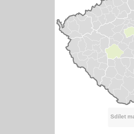
Sdílet 