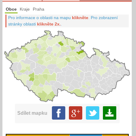
Obce
Kraje
Praha
Pro informace o oblasti na mapu
klikněte
.
Pro zobrazení
stránky oblasti
klikněte 2x.
.
Sdílet mapku