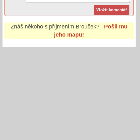
Znáš někoho s příjmením
Brouček
?
Pošli mu
jeho mapu!