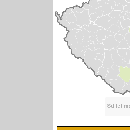
Sdílet 