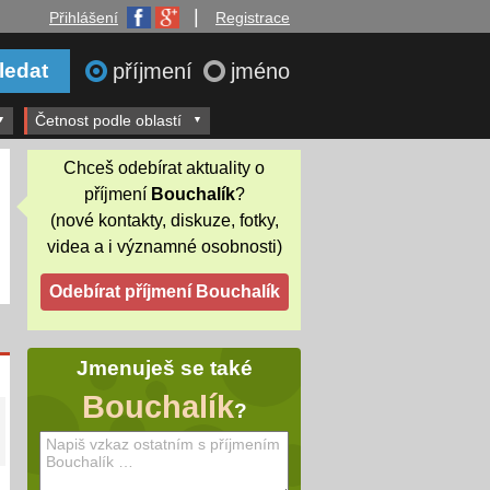
|
Přihlášení
Registrace
příjmení
jméno
Četnost podle oblastí
Chceš odebírat aktuality o
příjmení
Bouchalík
?
(nové kontakty, diskuze, fotky,
videa a i významné osobnosti)
Jmenuješ se také
Bouchalík
?