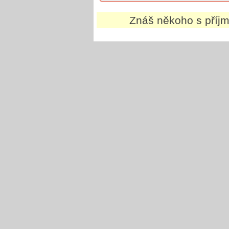
Znáš někoho s pří