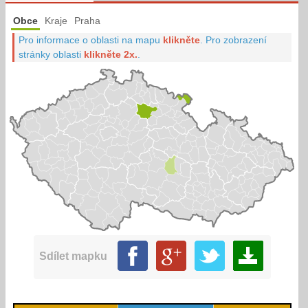
Obce
Kraje
Praha
Pro informace o oblasti na mapu
klikněte
.
Pro zobrazení
stránky oblasti
klikněte 2x.
.
Sdílet mapku