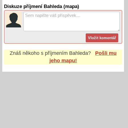
Diskuze příjmení Bahleda (mapa)
Znáš někoho s příjmením
Bahleda
?
Pošli mu
jeho mapu!