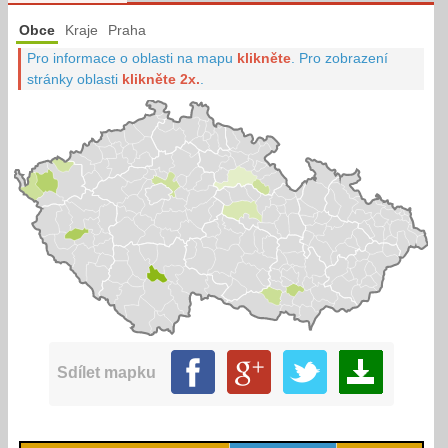
Obce
Kraje
Praha
Pro informace o oblasti na mapu
klikněte
.
Pro zobrazení
stránky oblasti
klikněte 2x.
.
Sdílet mapku