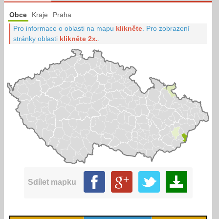
Obce
Kraje
Praha
Pro informace o oblasti na mapu
klikněte
.
Pro zobrazení
stránky oblasti
klikněte 2x.
.
Sdílet mapku