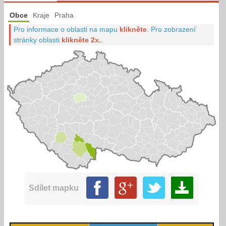
Obce
Kraje
Praha
Pro informace o oblasti na mapu
klikněte
.
Pro zobrazení
stránky oblasti
klikněte 2x.
.
Sdílet mapku