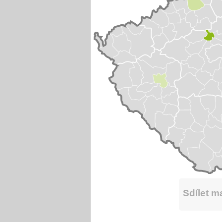
Sdílet 