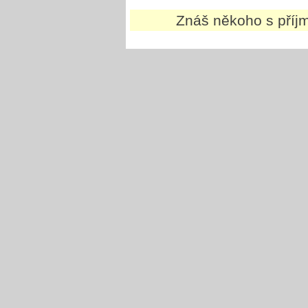
Znáš někoho s pří