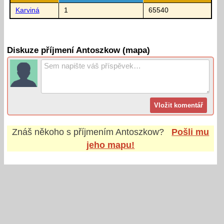
Karviná
1
65540
Diskuze příjmení Antoszkow (mapa)
Znáš někoho s příjmením
Antoszkow
?
Pošli mu
jeho mapu!