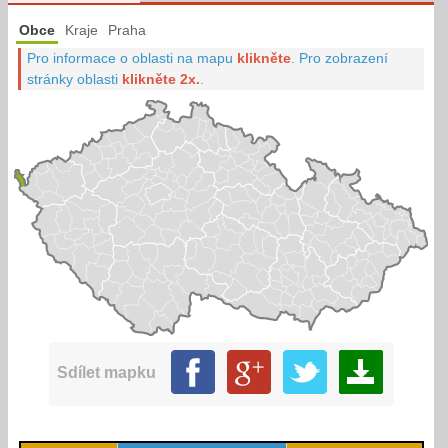
Obce
Kraje
Praha
Pro informace o oblasti na mapu
klikněte
.
Pro zobrazení
stránky oblasti
klikněte 2x.
.
Sdílet mapku