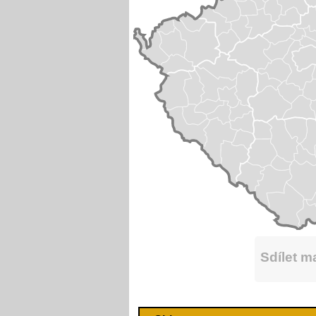
Sdílet 