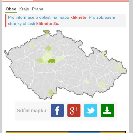
Obce
Kraje
Praha
Pro informace o oblasti na mapu
klikněte
.
Pro zobrazení
stránky oblasti
klikněte 2x.
.
Sdílet mapku