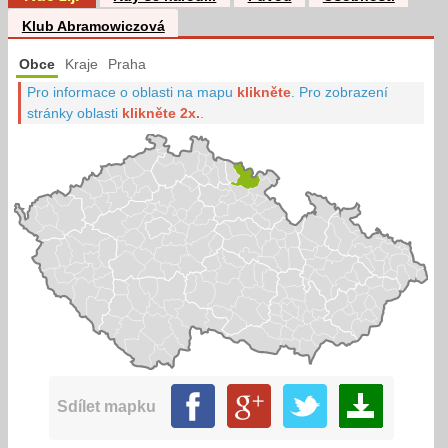
Klub Abramowiczová
Obce
Kraje
Praha
Pro informace o oblasti na mapu
klikněte
.
Pro zobrazení
stránky oblasti
klikněte 2x.
.
Sdílet mapku