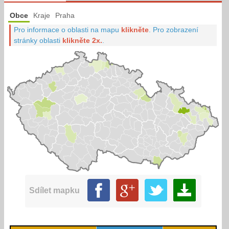
Obce
Kraje
Praha
Pro informace o oblasti na mapu
klikněte
.
Pro zobrazení
stránky oblasti
klikněte 2x.
.
Sdílet mapku