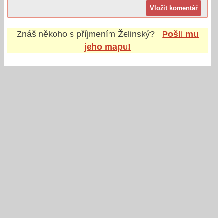
Znáš někoho s příjmením
Želinský
?
Pošli mu
jeho mapu!