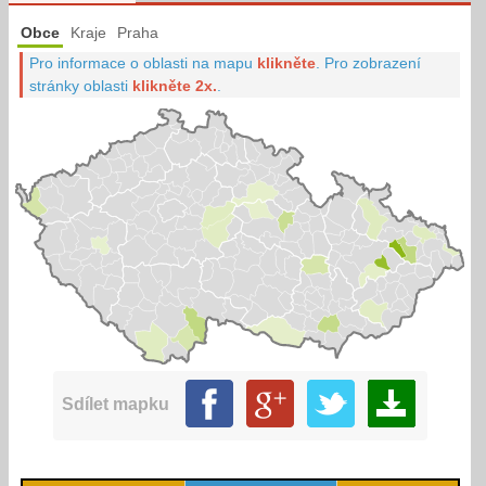
Obce
Kraje
Praha
Pro informace o oblasti na mapu
klikněte
.
Pro zobrazení
stránky oblasti
klikněte 2x.
.
Sdílet mapku