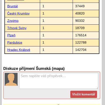
Bruntál
1
37449
Český Krumlov
1
40820
Znojmo
1
90332
Trhové Sviny
1
18709
Plzeň
1
176514
Pardubice
1
122788
Hradec Králové
1
142704
Diskuze příjmení Šumská (mapa)