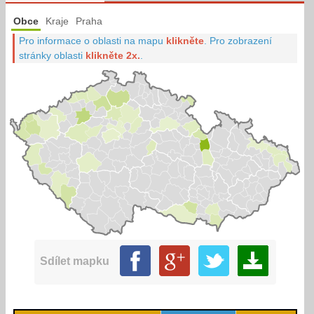
Obce
Kraje
Praha
Pro informace o oblasti na mapu
klikněte
.
Pro zobrazení
stránky oblasti
klikněte 2x.
.
Sdílet mapku