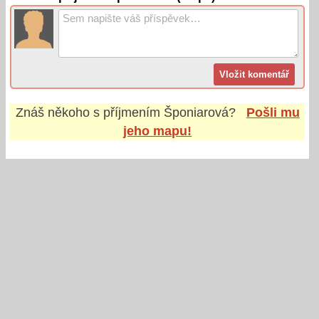
Znáš někoho s příjmením
Šponiarová
?
Pošli mu
jeho mapu!