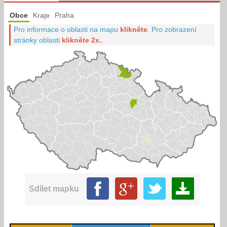
Obce
Kraje
Praha
Pro informace o oblasti na mapu
klikněte
.
Pro zobrazení
stránky oblasti
klikněte 2x.
.
Sdílet mapku