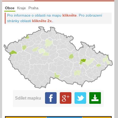
Obce
Kraje
Praha
Pro informace o oblasti na mapu
klikněte
.
Pro zobrazení
stránky oblasti
klikněte 2x.
.
Sdílet mapku