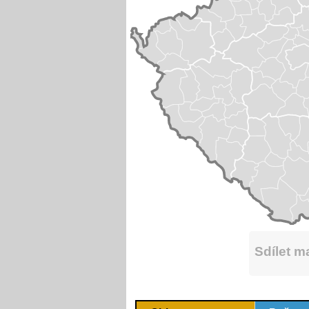
Sdílet 