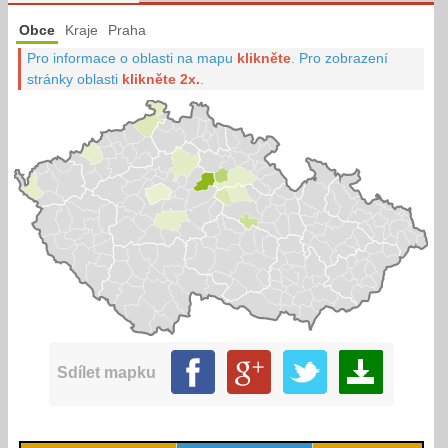
Obce
Kraje
Praha
Pro informace o oblasti na mapu
klikněte
.
Pro zobrazení
stránky oblasti
klikněte 2x.
.
Sdílet mapku