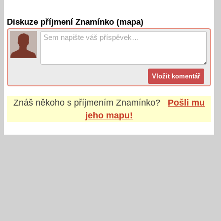
Diskuze příjmení Znamínko (mapa)
Znáš někoho s příjmením
Znamínko
?
Pošli mu
jeho mapu!