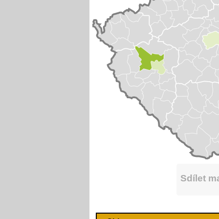
Sdílet 