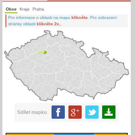
Obce
Kraje
Praha
Pro informace o oblasti na mapu
klikněte
.
Pro zobrazení
stránky oblasti
klikněte 2x.
.
Sdílet mapku