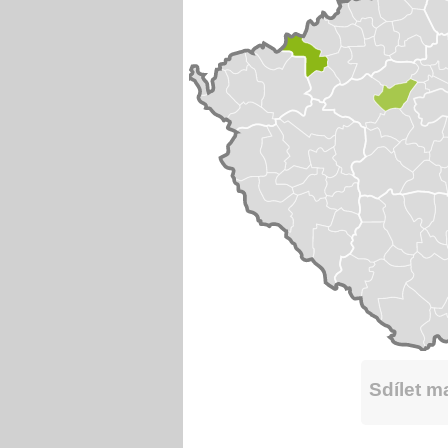
Sdílet 