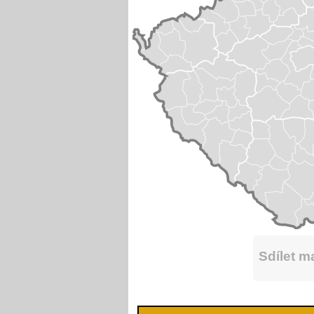
Sdílet 