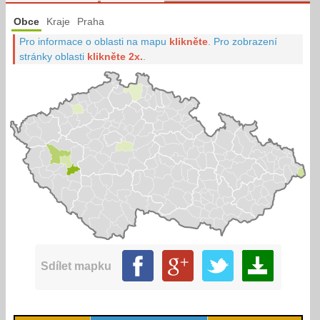
Obce
Kraje
Praha
Pro informace o oblasti na mapu
klikněte
.
Pro zobrazení
stránky oblasti
klikněte 2x.
.
Sdílet mapku