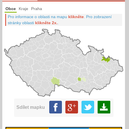
Obce
Kraje
Praha
Pro informace o oblasti na mapu
klikněte
.
Pro zobrazení
stránky oblasti
klikněte 2x.
.
Sdílet mapku