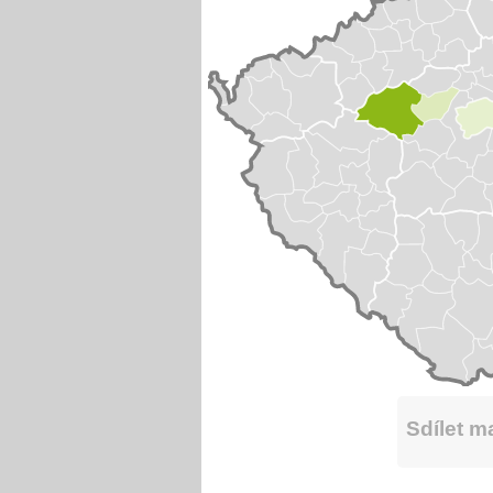
Sdílet 