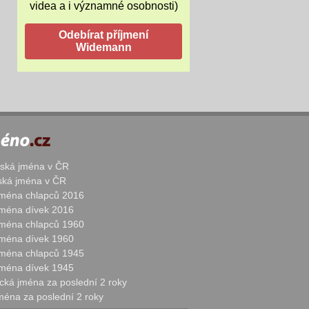
videa a i významné osobnosti)
žská jména v ČR
nská jména v ČR
 jména chlapců 2016
 jména dívek 2016
 jména chlapců 1960
 jména dívek 1960
 jména chlapců 1945
 jména dívek 1945
cká jména za poslední 2 roky
jména za poslední 2 roky