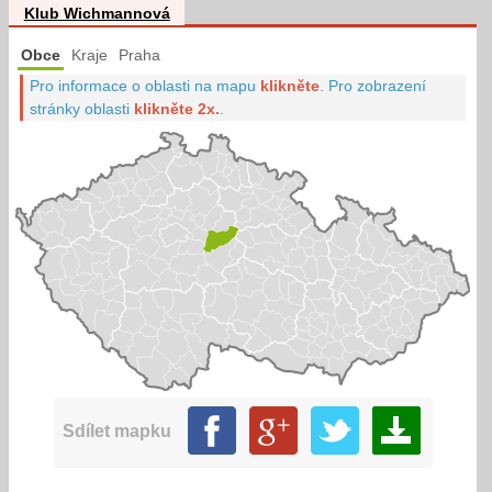
Klub Wichmannová
Obce
Kraje
Praha
Pro informace o oblasti na mapu
klikněte
.
Pro zobrazení
stránky oblasti
klikněte 2x.
.
Sdílet mapku