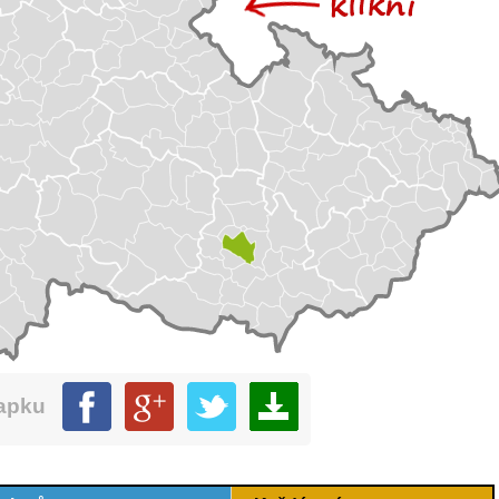
mapku