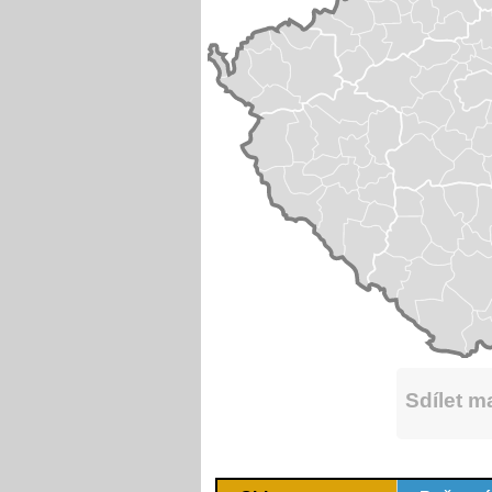
Sdílet 