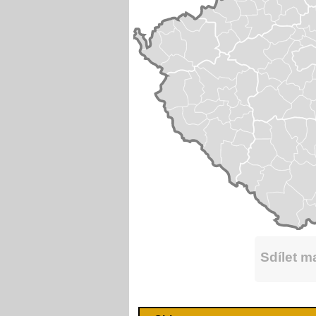
Sdílet 