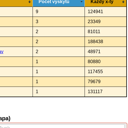
Počet výskytů
Každý x-tý
9
124941
3
23349
2
81011
2
188438
av
2
48971
1
80880
1
117455
1
79679
1
131117
apa)