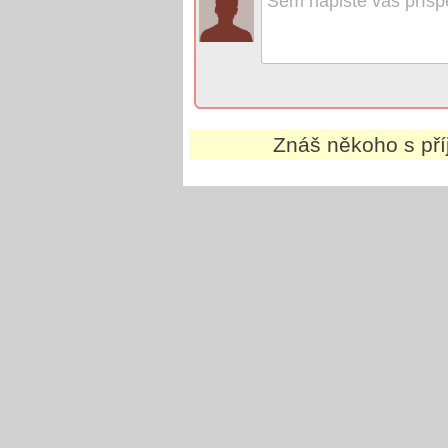
Znáš někoho s př