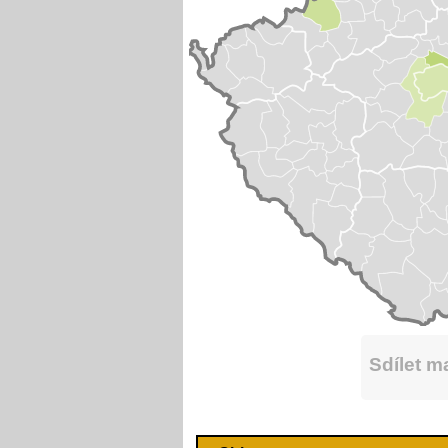
Sdílet 