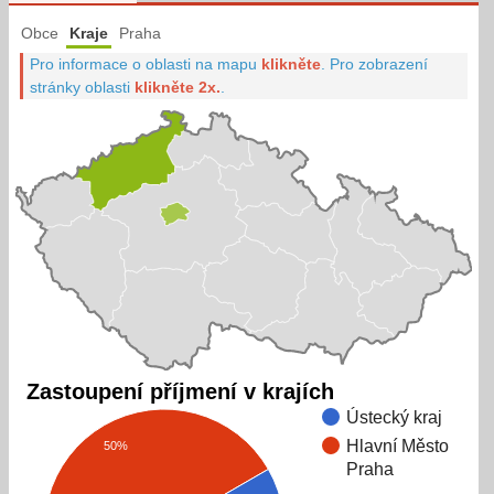
Obce
Kraje
Praha
Pro informace o oblasti na mapu
klikněte
.
Pro zobrazení
stránky oblasti
klikněte 2x.
.
Zastoupení příjmení v krajích
Ústecký kraj
Hlavní Město
50%
Praha