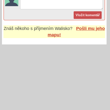
Znáš někoho s příjmením
Walisko
?
Pošli mu jeho
mapu!