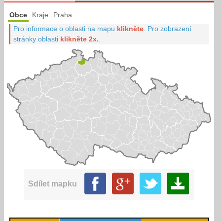
Obce
Kraje
Praha
Pro informace o oblasti na mapu
klikněte
.
Pro zobrazení
stránky oblasti
klikněte 2x.
.
Sdílet mapku