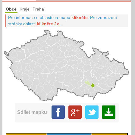
Obce
Kraje
Praha
Pro informace o oblasti na mapu
klikněte
.
Pro zobrazení
stránky oblasti
klikněte 2x.
.
Sdílet mapku