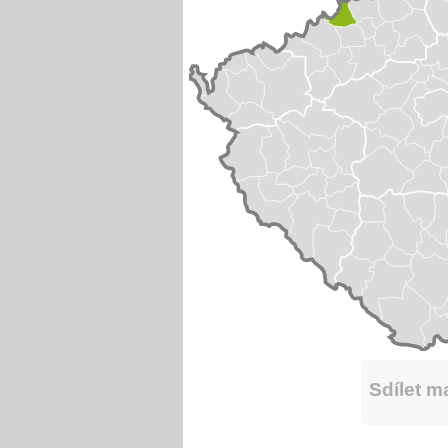
Sdílet 