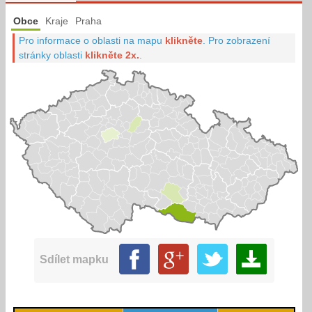
Obce
Kraje
Praha
Pro informace o oblasti na mapu
klikněte
.
Pro zobrazení
stránky oblasti
klikněte 2x.
.
Sdílet mapku