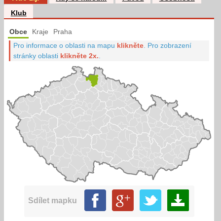
Klub
Obce
Kraje
Praha
Pro informace o oblasti na mapu
klikněte
.
Pro zobrazení
stránky oblasti
klikněte 2x.
.
Sdílet mapku