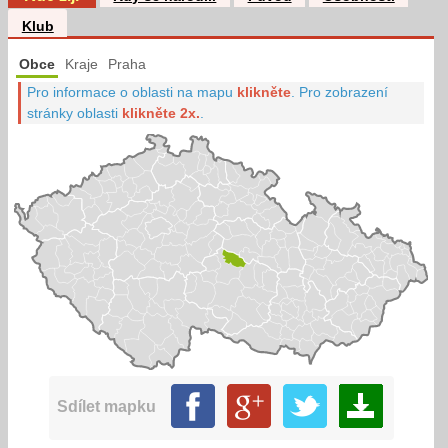
Klub
Obce
Kraje
Praha
Pro informace o oblasti na mapu
klikněte
.
Pro zobrazení
stránky oblasti
klikněte 2x.
.
Sdílet mapku