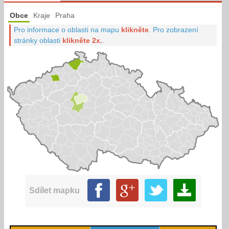
Obce
Kraje
Praha
Pro informace o oblasti na mapu
klikněte
.
Pro zobrazení
stránky oblasti
klikněte 2x.
.
Sdílet mapku