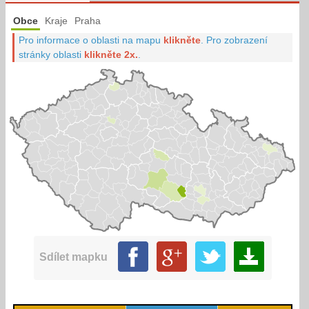
Obce
Kraje
Praha
Pro informace o oblasti na mapu
klikněte
.
Pro zobrazení
stránky oblasti
klikněte 2x.
.
Sdílet mapku