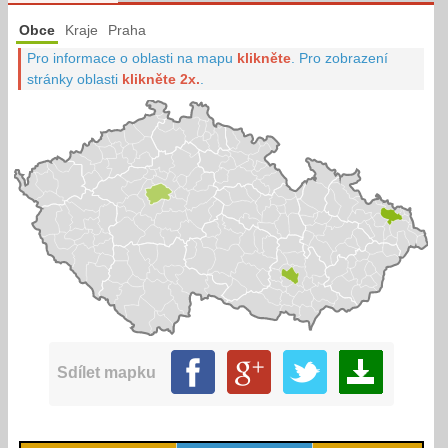
Obce
Kraje
Praha
Pro informace o oblasti na mapu
klikněte
.
Pro zobrazení
stránky oblasti
klikněte 2x.
.
Sdílet mapku