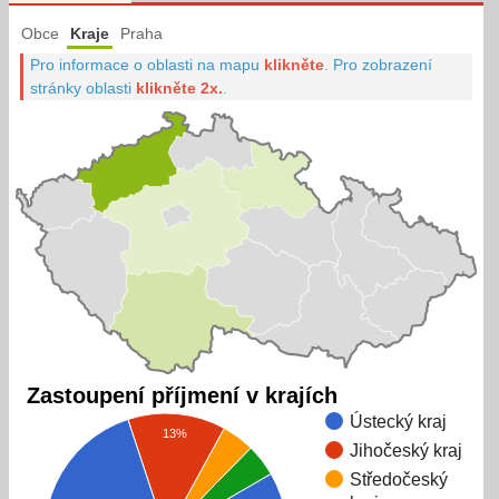
Obce
Kraje
Praha
Pro informace o oblasti na mapu
klikněte
.
Pro zobrazení
stránky oblasti
klikněte 2x.
.
Zastoupení příjmení v krajích
Ústecký kraj
13%
Jihočeský kraj
Středočeský