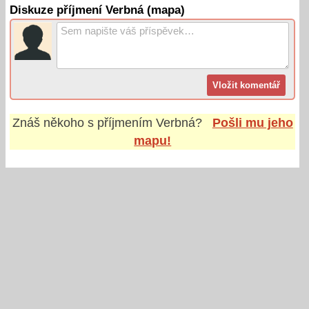
Diskuze příjmení Verbná (mapa)
Znáš někoho s příjmením
Verbná
?
Pošli mu jeho
mapu!