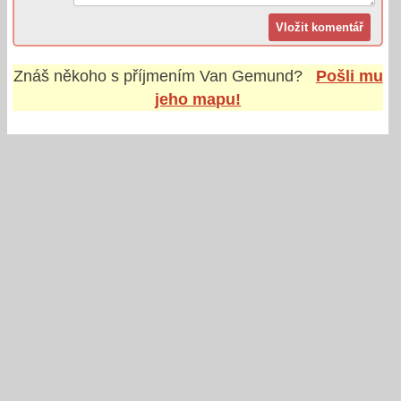
Znáš někoho s příjmením
Van Gemund
?
Pošli mu
jeho mapu!