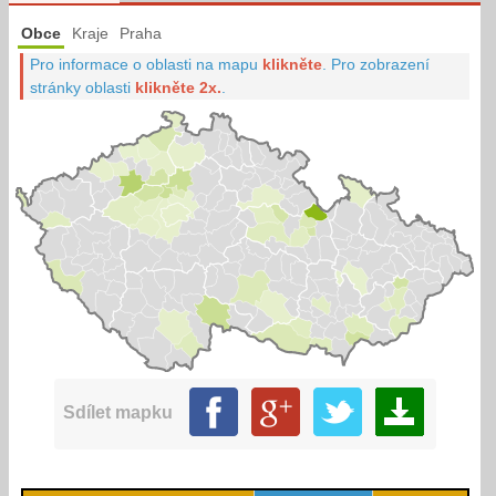
Obce
Kraje
Praha
Pro informace o oblasti na mapu
klikněte
.
Pro zobrazení
stránky oblasti
klikněte 2x.
.
Sdílet mapku